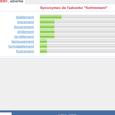
MENT
, adverbe
Synonymes de l'adverbe "fichtrement"
diablement
bigrement
bougrement
drôlement
terriblement
fameusement
formidablement
foutrement