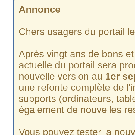
Annonce
Chers usagers du portail l
Après vingt ans de bons et 
actuelle du portail sera p
nouvelle version au
1er s
une refonte complète de l'i
supports (ordinateurs, tabl
également de nouvelles re
Vous pouvez tester la nouve