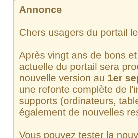
Annonce
Chers usagers du portail l
Après vingt ans de bons et 
actuelle du portail sera p
nouvelle version au
1er s
une refonte complète de l'i
supports (ordinateurs, tabl
également de nouvelles re
Vous pouvez tester la nouve