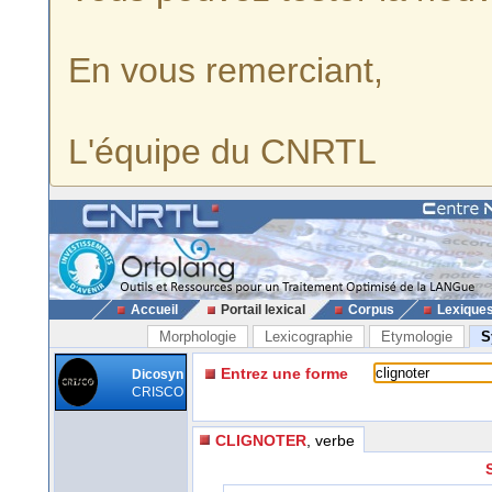
En vous remerciant,
L'équipe du CNRTL
Accueil
Portail lexical
Corpus
Lexique
Morphologie
Lexicographie
Etymologie
S
Entrez une forme
Dicosyn
CRISCO
CLIGNOTER
, verbe