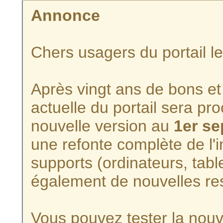
Annonce
Chers usagers du portail l
Après vingt ans de bons et 
actuelle du portail sera p
nouvelle version au
1er s
une refonte complète de l'i
supports (ordinateurs, tabl
également de nouvelles re
Vous pouvez tester la nouve