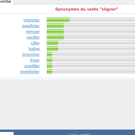
 verbe
Synonymes du verbe "cligner"
clignoter
papilloter
remuer
vaciller
ciller
battre
broncher
friser
scintiller
trembloter