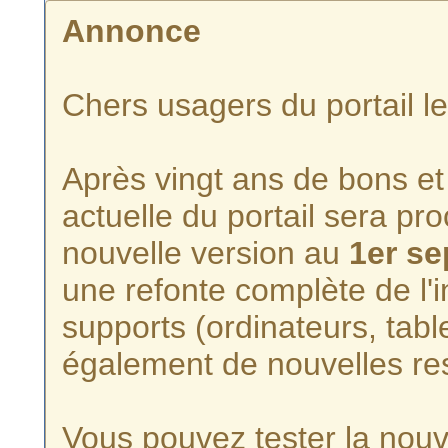
Annonce
Chers usagers du portail l
Après vingt ans de bons et 
actuelle du portail sera p
nouvelle version au
1er s
une refonte complète de l'i
supports (ordinateurs, tabl
également de nouvelles re
Vous pouvez tester la nouve