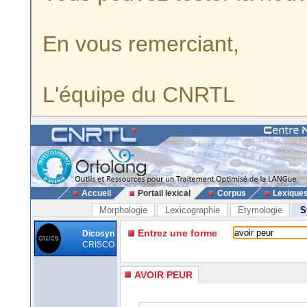
En vous remerciant,
L'équipe du CNRTL
Accueil
Portail lexical
Corpus
Lexique
Morphologie
Lexicographie
Etymologie
S
Entrez une forme
Dicosyn
CRISCO
AVOIR PEUR