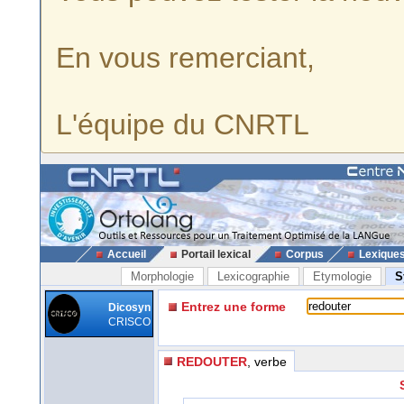
En vous remerciant,
L'équipe du CNRTL
Accueil
Portail lexical
Corpus
Lexique
Morphologie
Lexicographie
Etymologie
S
Entrez une forme
Dicosyn
CRISCO
REDOUTER
, verbe