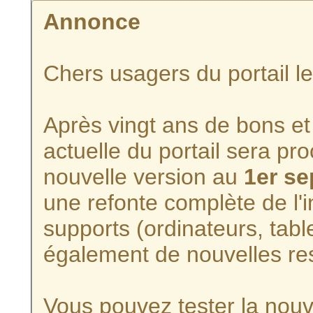
Annonce
Chers usagers du portail l
Après vingt ans de bons et 
actuelle du portail sera p
nouvelle version au
1er s
une refonte complète de l'i
supports (ordinateurs, tabl
également de nouvelles re
Vous pouvez tester la nouve