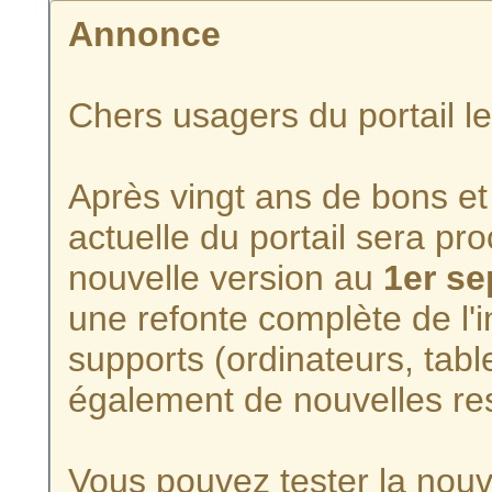
Annonce
Chers usagers du portail l
Après vingt ans de bons et 
actuelle du portail sera p
nouvelle version au
1er s
une refonte complète de l'i
supports (ordinateurs, tabl
également de nouvelles re
Vous pouvez tester la nouve