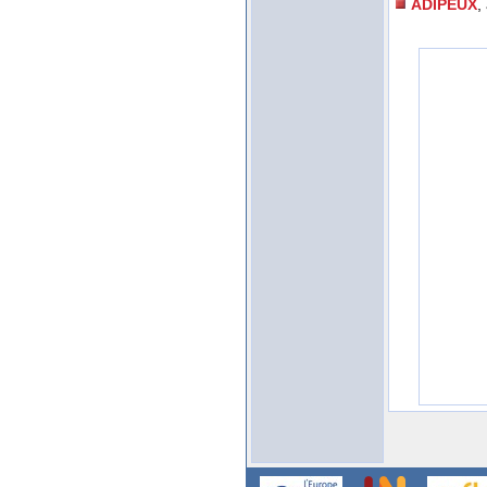
ADIPEUX
,