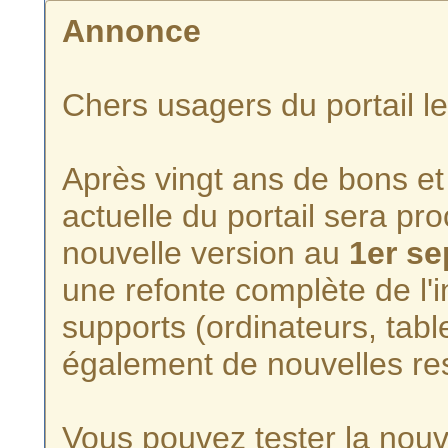
Annonce
Chers usagers du portail l
Après vingt ans de bons et 
actuelle du portail sera p
nouvelle version au
1er s
une refonte complète de l'i
supports (ordinateurs, tabl
également de nouvelles re
Vous pouvez tester la nouve