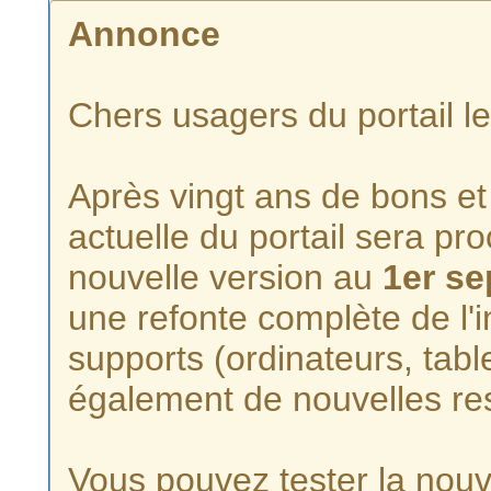
Annonce
Chers usagers du portail l
Après vingt ans de bons et 
actuelle du portail sera p
nouvelle version au
1er s
une refonte complète de l'i
supports (ordinateurs, tabl
également de nouvelles re
Vous pouvez tester la nouve