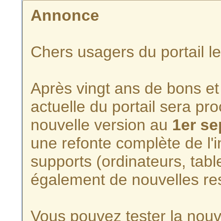
Annonce
Chers usagers du portail l
Après vingt ans de bons et 
actuelle du portail sera p
nouvelle version au
1er s
une refonte complète de l'i
supports (ordinateurs, tabl
également de nouvelles re
Vous pouvez tester la nouve