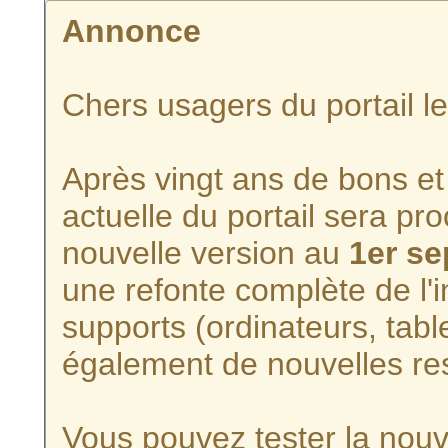
Annonce
Chers usagers du portail l
Après vingt ans de bons et 
actuelle du portail sera p
nouvelle version au
1er s
une refonte complète de l'i
supports (ordinateurs, tabl
également de nouvelles re
Vous pouvez tester la nouve