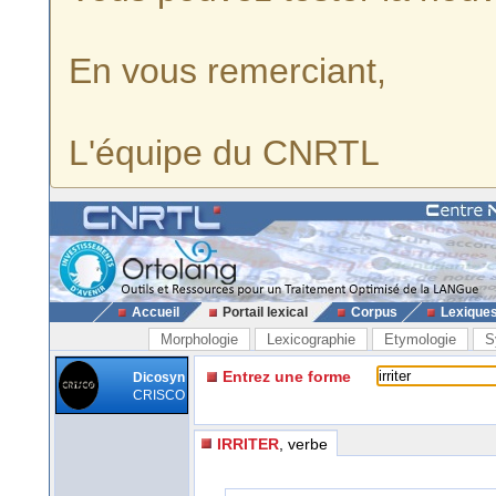
En vous remerciant,
L'équipe du CNRTL
Accueil
Portail lexical
Corpus
Lexique
Morphologie
Lexicographie
Etymologie
S
Entrez une forme
Dicosyn
CRISCO
IRRITER
, verbe