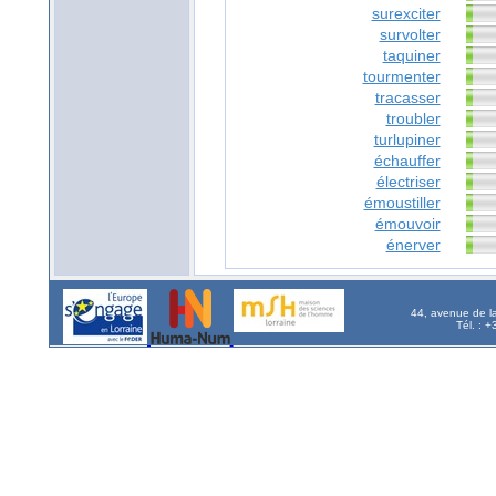
surexciter
survolter
taquiner
tourmenter
tracasser
troubler
turlupiner
échauffer
électriser
émoustiller
émouvoir
énerver
44, avenue de l
Tél. : 