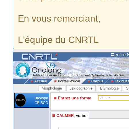
En vous remerciant,
L'équipe du CNRTL
Accueil
Portail lexical
Corpus
Lexique
Morphologie
Lexicographie
Etymologie
S
Entrez une forme
Dicosyn
CRISCO
CALMER
, verbe