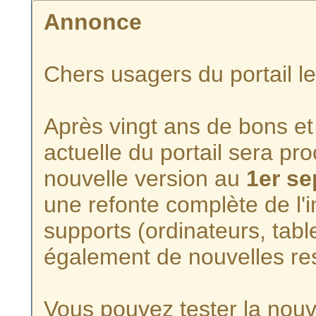
Annonce
Chers usagers du portail l
Après vingt ans de bons et 
actuelle du portail sera p
nouvelle version au
1er s
une refonte complète de l'i
supports (ordinateurs, tabl
également de nouvelles re
Vous pouvez tester la nouve