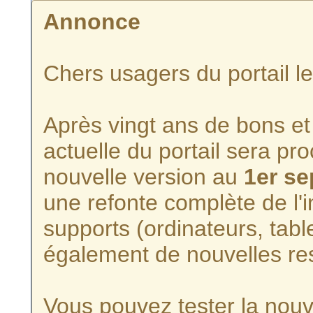
Annonce
Chers usagers du portail l
Après vingt ans de bons et 
actuelle du portail sera p
nouvelle version au
1er s
une refonte complète de l'i
supports (ordinateurs, tabl
également de nouvelles re
Vous pouvez tester la nouve