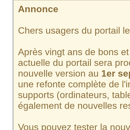
Annonce
Chers usagers du portail l
Après vingt ans de bons et 
actuelle du portail sera p
nouvelle version au
1er s
une refonte complète de l'i
supports (ordinateurs, tabl
également de nouvelles re
Vous pouvez tester la nouve