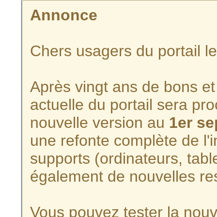
Annonce
Chers usagers du portail l
Après vingt ans de bons et 
actuelle du portail sera p
nouvelle version au
1er s
une refonte complète de l'i
supports (ordinateurs, tabl
également de nouvelles re
Vous pouvez tester la nouve