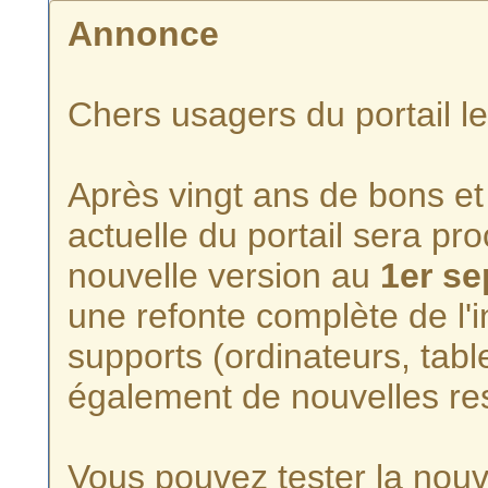
Annonce
Chers usagers du portail l
Après vingt ans de bons et 
actuelle du portail sera p
nouvelle version au
1er s
une refonte complète de l'i
supports (ordinateurs, tabl
également de nouvelles re
Vous pouvez tester la nouve