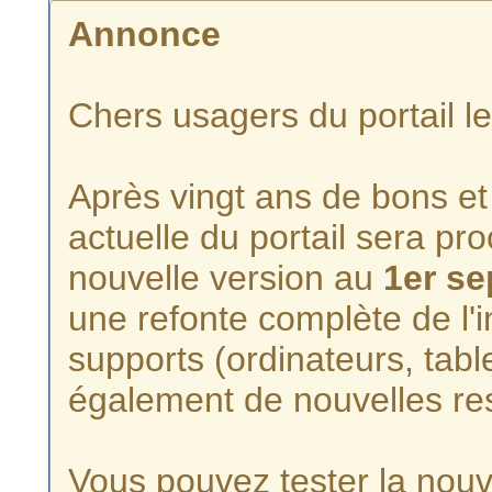
Annonce
Chers usagers du portail l
Après vingt ans de bons et 
actuelle du portail sera p
nouvelle version au
1er s
une refonte complète de l'i
supports (ordinateurs, tabl
également de nouvelles re
Vous pouvez tester la nouve