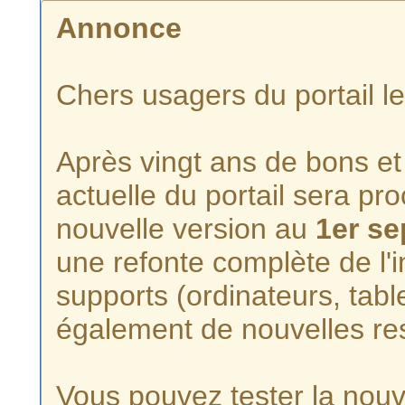
Annonce
Chers usagers du portail l
Après vingt ans de bons et 
actuelle du portail sera p
nouvelle version au
1er s
une refonte complète de l'i
supports (ordinateurs, tabl
également de nouvelles re
Vous pouvez tester la nouve