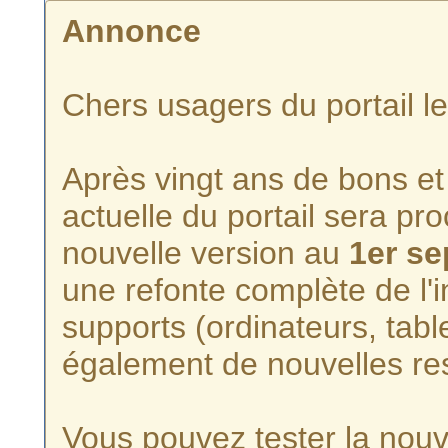
Annonce
Chers usagers du portail l
Après vingt ans de bons et 
actuelle du portail sera p
nouvelle version au
1er s
une refonte complète de l'i
supports (ordinateurs, tabl
également de nouvelles re
Vous pouvez tester la nouve