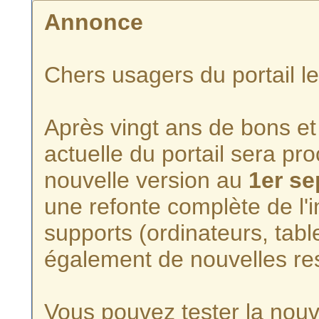
Annonce
Chers usagers du portail l
Après vingt ans de bons et 
actuelle du portail sera p
nouvelle version au
1er s
une refonte complète de l'i
supports (ordinateurs, tabl
également de nouvelles re
Vous pouvez tester la nouve