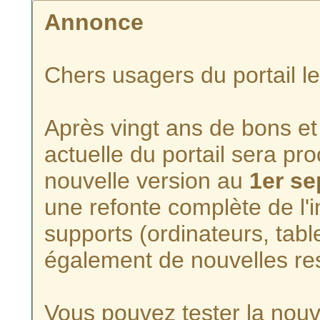
Annonce
Chers usagers du portail l
Après vingt ans de bons et 
actuelle du portail sera p
nouvelle version au
1er s
une refonte complète de l'i
supports (ordinateurs, tabl
également de nouvelles re
Vous pouvez tester la nouve