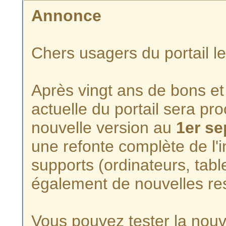
Annonce
Chers usagers du portail l
Après vingt ans de bons et 
actuelle du portail sera p
nouvelle version au
1er s
une refonte complète de l'i
supports (ordinateurs, tabl
également de nouvelles re
Vous pouvez tester la nouve