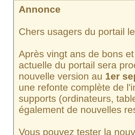
Annonce
Chers usagers du portail l
Après vingt ans de bons et 
actuelle du portail sera p
nouvelle version au
1er s
une refonte complète de l'i
supports (ordinateurs, tabl
également de nouvelles re
Vous pouvez tester la nouve