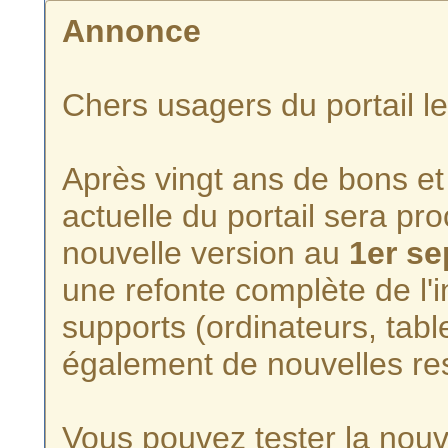
Annonce
Chers usagers du portail l
Après vingt ans de bons et 
actuelle du portail sera p
nouvelle version au
1er s
une refonte complète de l'i
supports (ordinateurs, tabl
également de nouvelles re
Vous pouvez tester la nouve