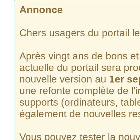
Annonce
Chers usagers du portail l
Après vingt ans de bons et 
actuelle du portail sera p
nouvelle version au
1er s
une refonte complète de l'i
supports (ordinateurs, tabl
également de nouvelles re
Vous pouvez tester la nouve