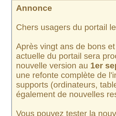
Annonce
Chers usagers du portail l
Après vingt ans de bons et 
actuelle du portail sera p
nouvelle version au
1er s
une refonte complète de l'i
supports (ordinateurs, tabl
également de nouvelles re
Vous pouvez tester la nouve