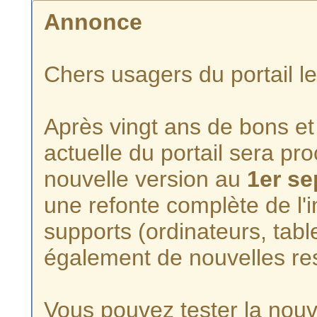
Annonce
Chers usagers du portail l
Après vingt ans de bons et 
actuelle du portail sera p
nouvelle version au
1er s
une refonte complète de l'i
supports (ordinateurs, tabl
également de nouvelles re
Vous pouvez tester la nouve