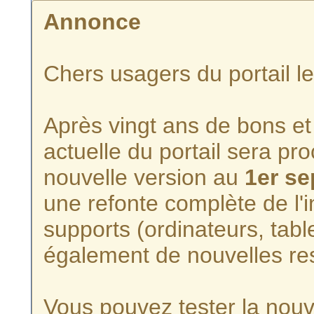
Annonce
Chers usagers du portail l
Après vingt ans de bons et 
actuelle du portail sera p
nouvelle version au
1er s
une refonte complète de l'i
supports (ordinateurs, tabl
également de nouvelles re
Vous pouvez tester la nouve