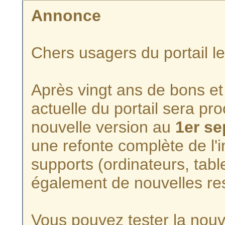
Annonce
Chers usagers du portail l
Après vingt ans de bons et 
actuelle du portail sera p
nouvelle version au
1er s
une refonte complète de l'i
supports (ordinateurs, tabl
également de nouvelles re
Vous pouvez tester la nouve