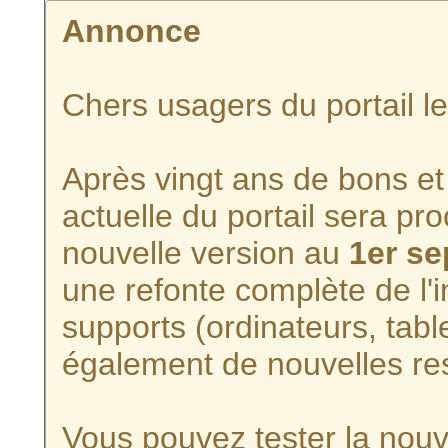
Annonce
Chers usagers du portail l
Après vingt ans de bons et 
actuelle du portail sera p
nouvelle version au
1er s
une refonte complète de l'i
supports (ordinateurs, tabl
également de nouvelles re
Vous pouvez tester la nouve