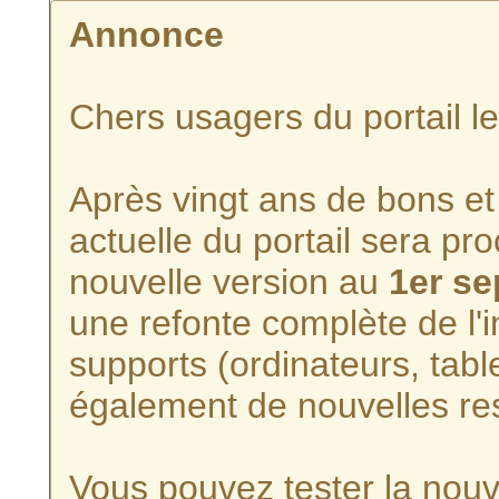
Annonce
Chers usagers du portail l
Après vingt ans de bons et 
actuelle du portail sera p
nouvelle version au
1er s
une refonte complète de l'i
supports (ordinateurs, tabl
également de nouvelles re
Vous pouvez tester la nouve