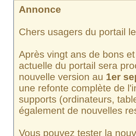
Annonce
Chers usagers du portail l
Après vingt ans de bons et 
actuelle du portail sera p
nouvelle version au
1er s
une refonte complète de l'i
supports (ordinateurs, tabl
également de nouvelles re
Vous pouvez tester la nouve