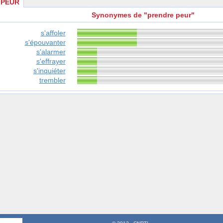
 PEUR
Synonymes de "prendre peur"
s'affoler
s'épouvanter
s'alarmer
s'effrayer
s'inquiéter
trembler