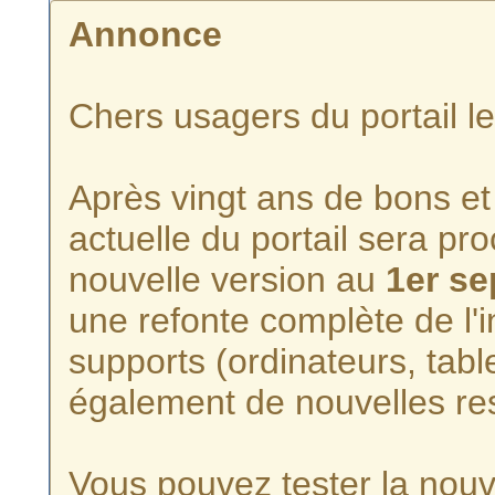
Annonce
Chers usagers du portail l
Après vingt ans de bons et 
actuelle du portail sera p
nouvelle version au
1er s
une refonte complète de l'i
supports (ordinateurs, tabl
également de nouvelles re
Vous pouvez tester la nouve