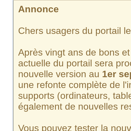
Annonce
Chers usagers du portail l
Après vingt ans de bons et 
actuelle du portail sera p
nouvelle version au
1er s
une refonte complète de l'i
supports (ordinateurs, tabl
également de nouvelles re
Vous pouvez tester la nouve