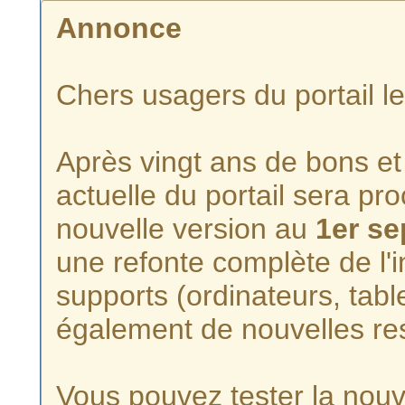
Annonce
Chers usagers du portail l
Après vingt ans de bons et 
actuelle du portail sera p
nouvelle version au
1er s
une refonte complète de l'i
supports (ordinateurs, tabl
également de nouvelles re
Vous pouvez tester la nouve