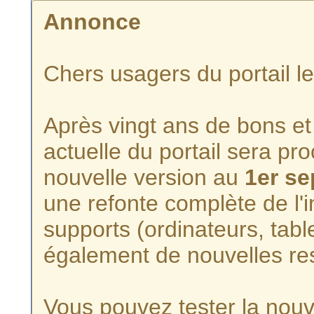
Annonce
Chers usagers du portail l
Après vingt ans de bons et 
actuelle du portail sera p
nouvelle version au
1er s
une refonte complète de l'i
supports (ordinateurs, tabl
également de nouvelles re
Vous pouvez tester la nouve