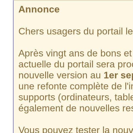
Annonce
Chers usagers du portail l
Après vingt ans de bons et 
actuelle du portail sera p
nouvelle version au
1er s
une refonte complète de l'i
supports (ordinateurs, tabl
également de nouvelles re
Vous pouvez tester la nouve