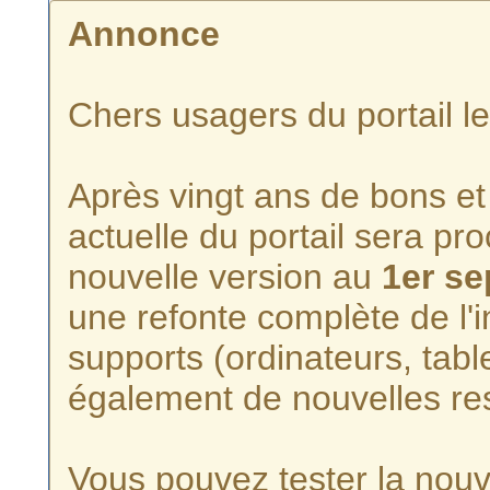
Annonce
Chers usagers du portail l
Après vingt ans de bons et 
actuelle du portail sera p
nouvelle version au
1er s
une refonte complète de l'i
supports (ordinateurs, tabl
également de nouvelles re
Vous pouvez tester la nouve