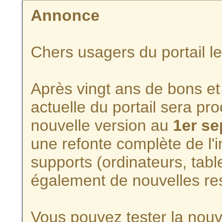
Annonce
Chers usagers du portail l
Après vingt ans de bons et 
actuelle du portail sera p
nouvelle version au
1er s
une refonte complète de l'i
supports (ordinateurs, tabl
également de nouvelles re
Vous pouvez tester la nouve