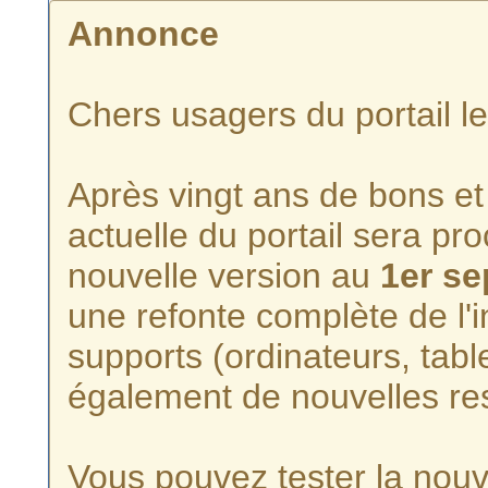
Annonce
Chers usagers du portail l
Après vingt ans de bons et 
actuelle du portail sera p
nouvelle version au
1er s
une refonte complète de l'i
supports (ordinateurs, tabl
également de nouvelles re
Vous pouvez tester la nouve