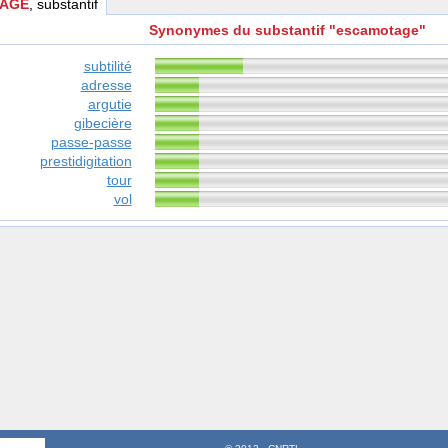
AGE
, substantif
Synonymes du substantif "escamotage"
subtilité
adresse
argutie
gibecière
passe-passe
prestidigitation
tour
vol