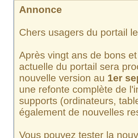
Annonce
Chers usagers du portail l
Après vingt ans de bons et 
actuelle du portail sera p
nouvelle version au
1er s
une refonte complète de l'i
supports (ordinateurs, tabl
également de nouvelles re
Vous pouvez tester la nouve