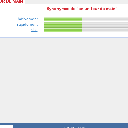
UR DE MAIN
Synonymes de "en un tour de main"
hâtivement
rapidement
vite