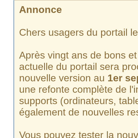
Annonce
Chers usagers du portail l
Après vingt ans de bons et 
actuelle du portail sera p
nouvelle version au
1er s
une refonte complète de l'i
supports (ordinateurs, tabl
également de nouvelles re
Vous pouvez tester la nouve