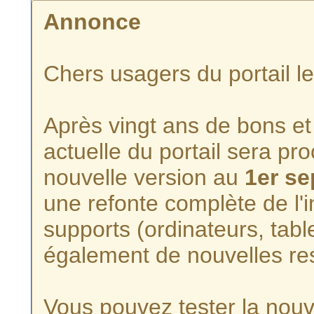
Annonce
Chers usagers du portail l
Après vingt ans de bons et 
actuelle du portail sera p
nouvelle version au
1er s
une refonte complète de l'i
supports (ordinateurs, tabl
également de nouvelles re
Vous pouvez tester la nouve