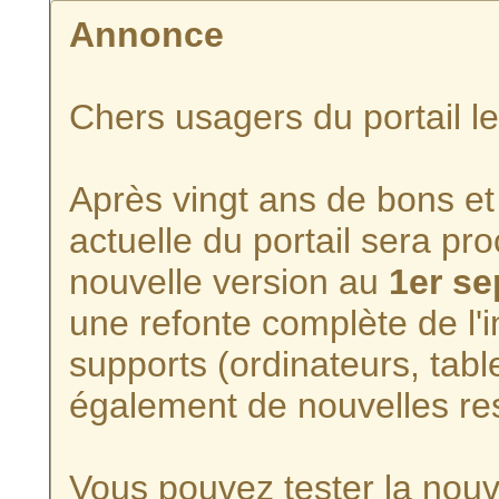
Annonce
Chers usagers du portail l
Après vingt ans de bons et 
actuelle du portail sera p
nouvelle version au
1er s
une refonte complète de l'i
supports (ordinateurs, tabl
également de nouvelles re
Vous pouvez tester la nouve