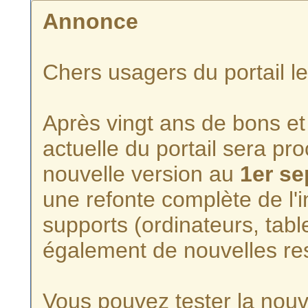
Annonce
Chers usagers du portail l
Après vingt ans de bons et 
actuelle du portail sera p
nouvelle version au
1er s
une refonte complète de l'i
supports (ordinateurs, tabl
également de nouvelles re
Vous pouvez tester la nouve